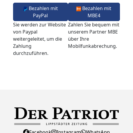
Bezahlen mit
Bezahlen mit
PayPal
MBE4
Sie werden zur Website
Zahlen Sie bequem mit
von Paypal
unserem Partner MBE
weitergeleitet, um die
über Ihre
Zahlung
Mobilfunkabrechung.
durchzuführen.
Facebook
Instagram
WhatsApp