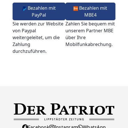
Bezahlen mit
Bezahlen mit
PayPal
MBE4
Sie werden zur Website
Zahlen Sie bequem mit
von Paypal
unserem Partner MBE
weitergeleitet, um die
über Ihre
Zahlung
Mobilfunkabrechung.
durchzuführen.
Facebook
Instagram
WhatsApp