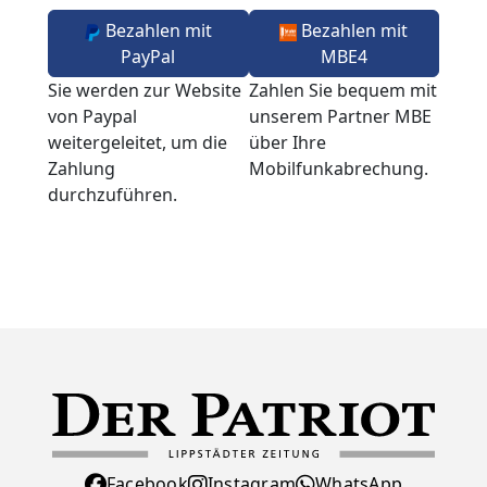
Bezahlen mit
Bezahlen mit
PayPal
MBE4
Sie werden zur Website
Zahlen Sie bequem mit
von Paypal
unserem Partner MBE
weitergeleitet, um die
über Ihre
Zahlung
Mobilfunkabrechung.
durchzuführen.
Facebook
Instagram
WhatsApp