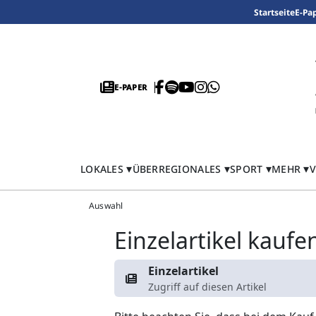
Startseite
E-Pa
E-PAPER
LOKALES
ÜBERREGIONALES
SPORT
MEHR
V
Auswahl
Einzelartikel kaufe
Einzelartikel
Zugriff auf diesen Artikel