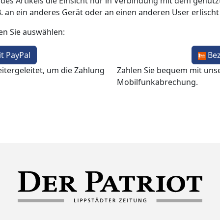
 des Artikels die Einsicht nur in Verbindung mit dem genutzt
B. an ein anderes Gerät oder an einen anderen User erlisch
en Sie auswählen:
t PayPal
Be
itergeleitet, um die Zahlung
Zahlen Sie bequem mit uns
Mobilfunkabrechung.