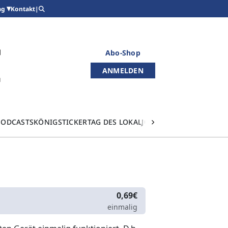
Kontakt
|
ag
Abo-Shop
ANMELDEN
PODCASTS
KÖNIGSTICKER
TAG DES LOKALJOURNALISMUS
0,69€
einmalig