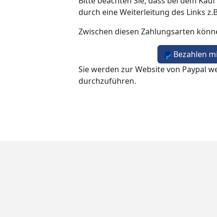
Bitte beachten Sie, dass bei dem Kauf
durch eine Weiterleitung des Links z.
Zwischen diesen Zahlungsarten könn
Bezahlen mi
Sie werden zur Website von Paypal we
durchzuführen.