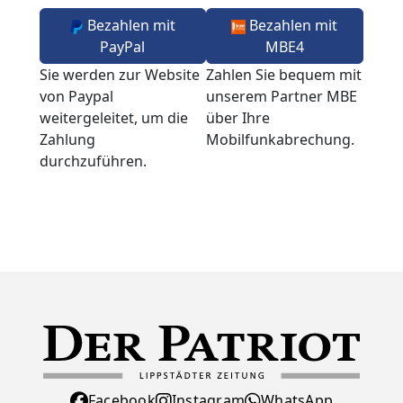
Bezahlen mit
Bezahlen mit
PayPal
MBE4
Sie werden zur Website
Zahlen Sie bequem mit
von Paypal
unserem Partner MBE
weitergeleitet, um die
über Ihre
Zahlung
Mobilfunkabrechung.
durchzuführen.
Facebook
Instagram
WhatsApp