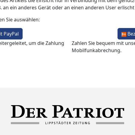
 des Artikels die Einsicht nur in Verbindung mit dem genutzt
B. an ein anderes Gerät oder an einen anderen User erlisch
en Sie auswählen:
t PayPal
Be
itergeleitet, um die Zahlung
Zahlen Sie bequem mit uns
Mobilfunkabrechung.