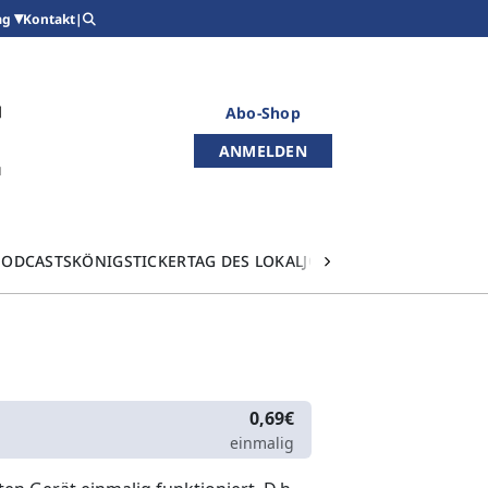
Kontakt
|
ag
Abo-Shop
ANMELDEN
PODCASTS
KÖNIGSTICKER
TAG DES LOKALJOURNALISMUS
0,69€
einmalig