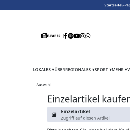
Startseite
E-Pa
E-PAPER
LOKALES
ÜBERREGIONALES
SPORT
MEHR
V
Auswahl
Einzelartikel kaufe
Einzelartikel
Zugriff auf diesen Artikel