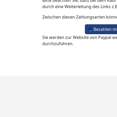
Bitte beachten Sie, dass bei dem Kauf
durch eine Weiterleitung des Links z.
Zwischen diesen Zahlungsarten könn
Bezahlen mi
Sie werden zur Website von Paypal we
durchzuführen.