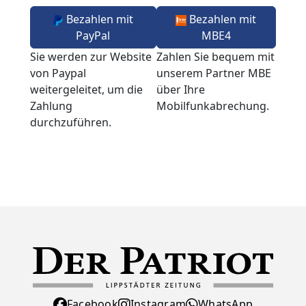
Bezahlen mit
Bezahlen mit
PayPal
MBE4
Sie werden zur Website
Zahlen Sie bequem mit
von Paypal
unserem Partner MBE
weitergeleitet, um die
über Ihre
Zahlung
Mobilfunkabrechung.
durchzuführen.
Facebook
Instagram
WhatsApp