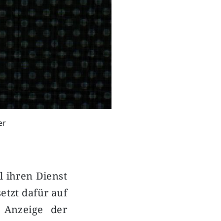
er
l ihren Dienst
etzt dafür auf
r Anzeige der