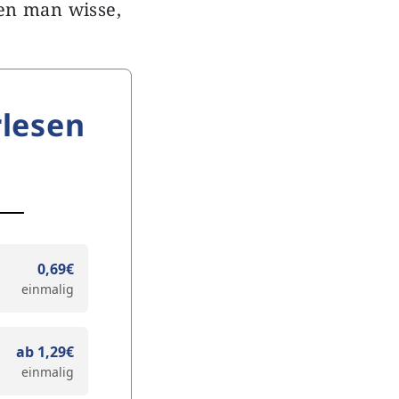
en man wisse,
lesen
0,69€
einmalig
ab 1,29€
einmalig