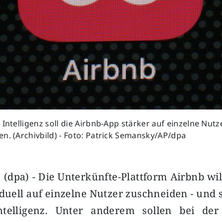
 Intelligenz soll die Airbnb-App stärker auf einzelne Nutz
n. (Archivbild) - Foto: Patrick Semansky/AP/dpa
 (dpa) - Die Unterkünfte-Plattform Airbnb wil
iduell auf einzelne Nutzer zuschneiden - und s
ntelligenz. Unter anderem sollen bei de