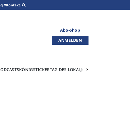
Kontakt
|
ag
Abo-Shop
ANMELDEN
PODCASTS
KÖNIGSTICKER
TAG DES LOKALJOURNALISMUS