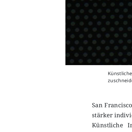
Künstliche
zuschneide
San Francisco
stärker indiv
Künstliche I