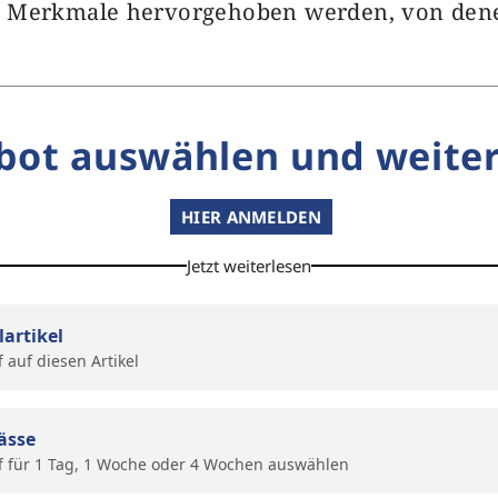
 Merkmale hervorgehoben werden, von den
bot auswählen und weiter
HIER ANMELDEN
Jetzt weiterlesen
lartikel
f auf diesen Artikel
ässe
f für 1 Tag, 1 Woche oder 4 Wochen auswählen