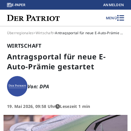
E-PAPER
ANMELDEN
MENÜ
Überregionales
>
Wirtschaft
>
Antragsportal für neue E-Auto-Prämie gestartet
WIRTSCHAFT
Antragsportal für neue E-
Auto-Prämie gestartet
Von: DPA
19. Mai 2026, 09:58 Uhr
Lesezeit 1 min