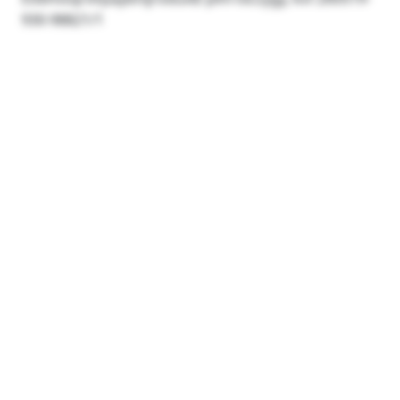
930-98821/1