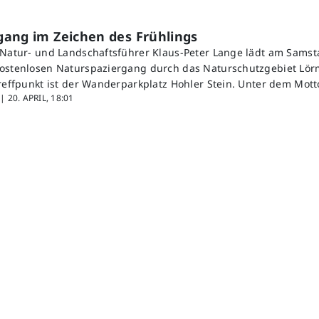
gang im Zeichen des Frühlings
 Natur- und Landschaftsführer Klaus-Peter Lange lädt am Samsta
ostenlosen Naturspaziergang durch das Naturschutzgebiet Lör
Treffpunkt ist der Wanderparkplatz Hohler Stein. Unter dem Mot
 |
20. APRIL, 18:01