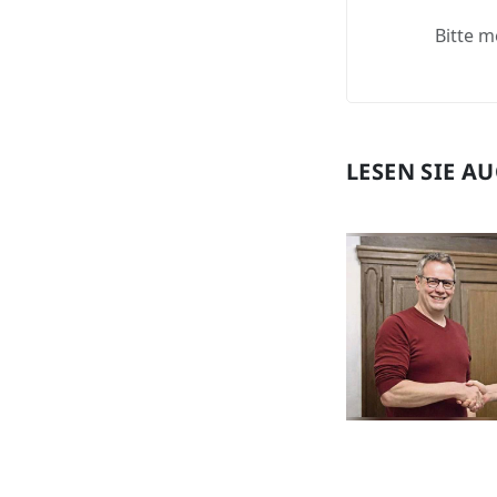
Bitte m
LESEN SIE A