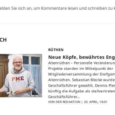
elden Sie sich an, um Kommentare lesen und schreiben zu
UCH
RÜTHEN
Neue Köpfe, bewährtes En
Altenrüthen – Personelle Veränderu
Projekte standen im Mittelpunkt der
Mitgliederversammlung der Dorfgem
Altenrüthen. Sebastian Blecke wurd
Geschäftsführer gewählt. Dennis Pl
künftig die Aufgabe als stellvertrete
Geschäftsführer…
VON DER REDAKTION |
20. APRIL, 18:01