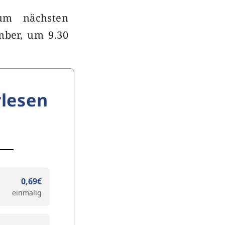
um nächsten
mber, um 9.30
lesen
0,69€
einmalig