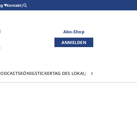
Kontakt
|
ag
Abo-Shop
ANMELDEN
PODCASTS
KÖNIGSTICKER
TAG DES LOKALJOURNALISMUS