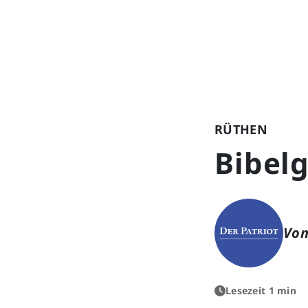
RÜTHEN
Bibel
Von
Lesezeit 1 min