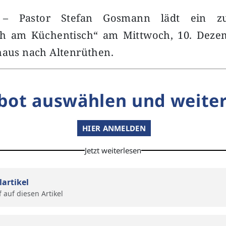
n – Pastor Stefan Gosmann lädt ein z
ch am Küchentisch“ am Mittwoch, 10. Deze
haus nach Altenrüthen.
bot auswählen und weiter
HIER ANMELDEN
Jetzt weiterlesen
lartikel
f auf diesen Artikel