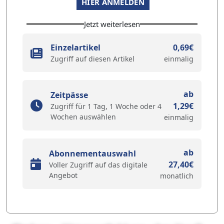
HIER ANMELDEN
Jetzt weiterlesen
Einzelartikel
0,69€
Zugriff auf diesen Artikel
einmalig
ab
Zeitpässe
1,29€
Zugriff für 1 Tag, 1 Woche oder 4
Wochen auswählen
einmalig
ab
Abonnementauswahl
27,40€
Voller Zugriff auf das digitale
Angebot
monatlich