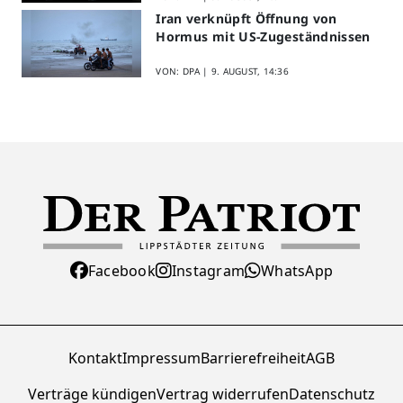
Iran verknüpft Öffnung von
Hormus mit US-Zugeständnissen
VON: DPA |
9. AUGUST, 14:36
Facebook
Instagram
WhatsApp
Kontakt
Impressum
Barrierefreiheit
AGB
Verträge kündigen
Vertrag widerrufen
Datenschutz