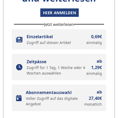
HIER ANMELDEN
Jetzt weiterlesen
Einzelartikel
0,69€
Zugriff auf diesen Artikel
einmalig
ab
Zeitpässe
1,29€
Zugriff für 1 Tag, 1 Woche oder 4
Wochen auswählen
einmalig
ab
Abonnementauswahl
27,40€
Voller Zugriff auf das digitale
Angebot
monatlich