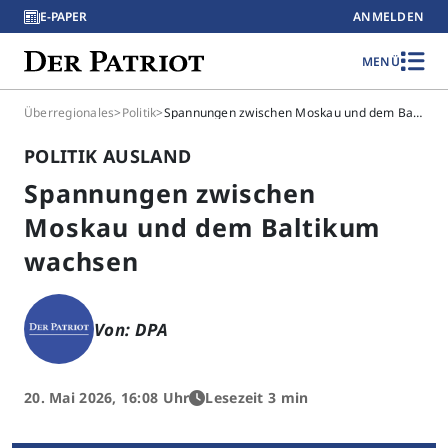
E-PAPER
ANMELDEN
MENÜ
Überregionales
>
Politik
>
Spannungen zwischen Moskau und dem Baltikum wachsen
POLITIK AUSLAND
Spannungen zwischen
Moskau und dem Baltikum
wachsen
Von: DPA
20. Mai 2026, 16:08 Uhr
Lesezeit 3 min