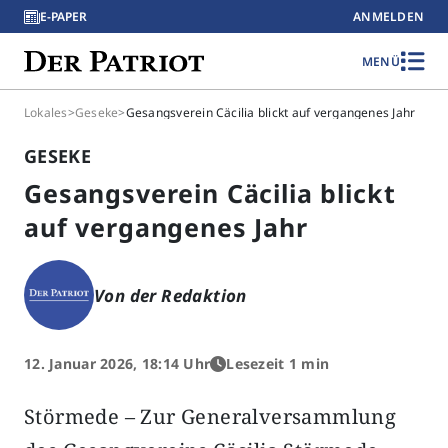
E-PAPER
ANMELDEN
MENÜ
Lokales
>
Geseke
>
Gesangsverein Cäcilia blickt auf vergangenes Jahr
GESEKE
Gesangsverein Cäcilia blickt
auf vergangenes Jahr
Von der Redaktion
12. Januar 2026, 18:14 Uhr
Lesezeit 1 min
Störmede – Zur Generalversammlung