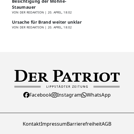
Besichtigung der Möhne-
Staumauer
VON DER REDAKTION |
20. APRIL, 18:02
Ursache für Brand weiter unklar
VON DER REDAKTION |
20. APRIL, 18:02
Facebook
Instagram
WhatsApp
Kontakt
Impressum
Barrierefreiheit
AGB