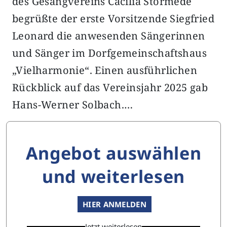
des Gesangvereins Cäcilia Störmede
begrüßte der erste Vorsitzende Siegfried
Leonard die anwesenden Sängerinnen
und Sänger im Dorfgemeinschaftshaus
„Vielharmonie“. Einen ausführlichen
Rückblick auf das Vereinsjahr 2025 gab
Hans-Werner Solbach.…
Angebot auswählen
und weiterlesen
HIER ANMELDEN
Jetzt weiterlesen