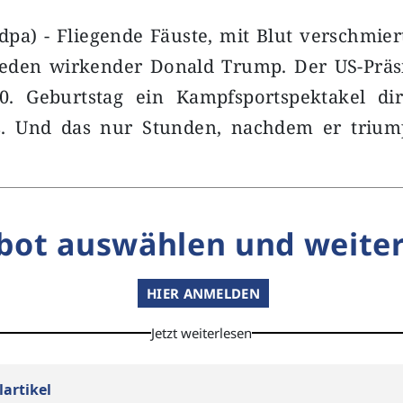
pa) - Fliegende Fäuste, mit Blut verschmier
ieden wirkender Donald Trump. Der US-Präsi
0. Geburtstag ein Kampfsportspektakel di
. Und das nur Stunden, nachdem er trium
bot auswählen und weiter
HIER ANMELDEN
Jetzt weiterlesen
lartikel