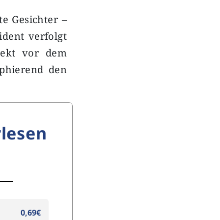
te Gesichter –
dent verfolgt
rekt vor dem
phierend den
lesen
0,69€