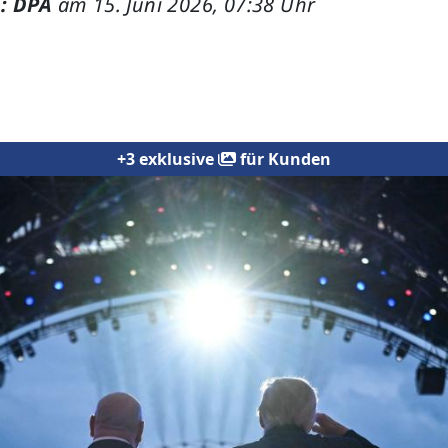
: DPA
am 15. Juni 2026, 07:38 Uhr
+3 exklusive
für Kunden