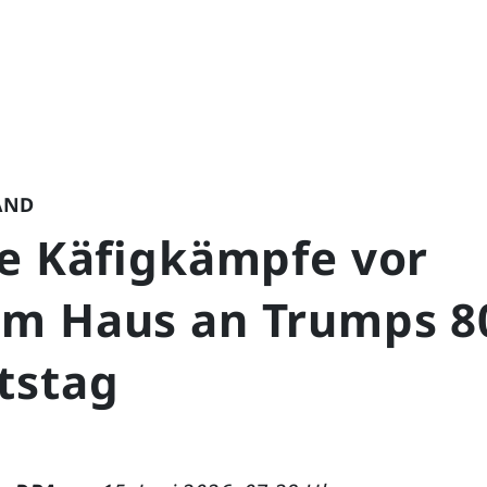
AND
ge Käfigkämpfe vor
m Haus an Trumps 8
tstag