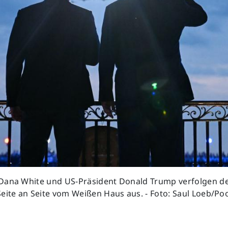
Dana White und US-Präsident Donald Trump verfolgen de
eite an Seite vom Weißen Haus aus. - Foto: Saul Loeb/Poo