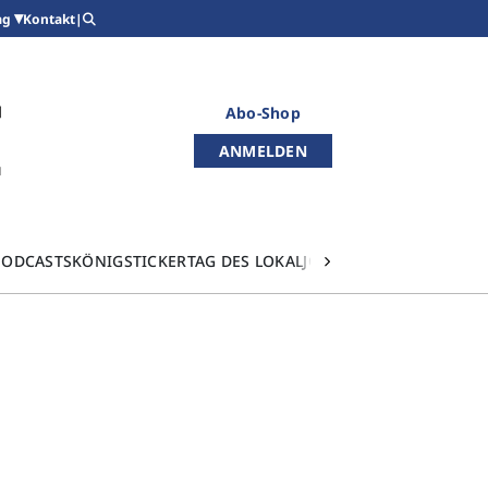
Kontakt
|
ag
Abo-Shop
ANMELDEN
PODCASTS
KÖNIGSTICKER
TAG DES LOKALJOURNALISMUS