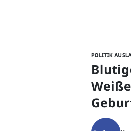
POLITIK AUSL
Bluti
Weiße
Gebur