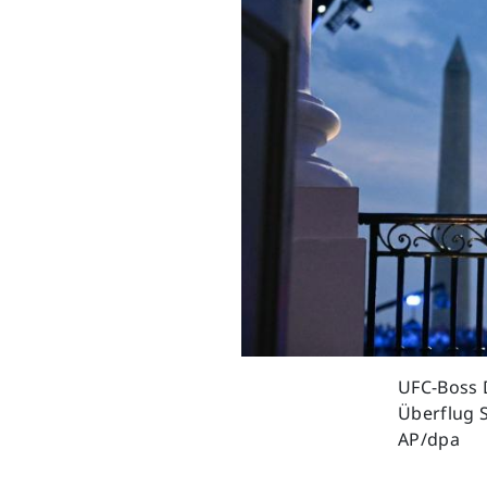
Previous
UFC-Boss 
Überflug S
AP/dpa