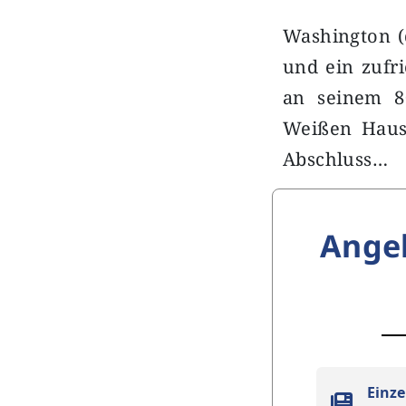
Washington (d
und ein zufr
an seinem 8
Weißen Haus
Abschluss…
Ange
Einze