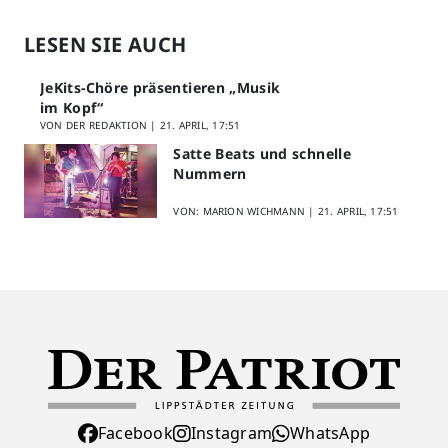
LESEN SIE AUCH
JeKits-Chöre präsentieren „Musik
im Kopf“
VON DER REDAKTION |
21. APRIL, 17:51
Satte Beats und schnelle
Nummern
VON: MARION WICHMANN |
21. APRIL, 17:51
Facebook
Instagram
WhatsApp