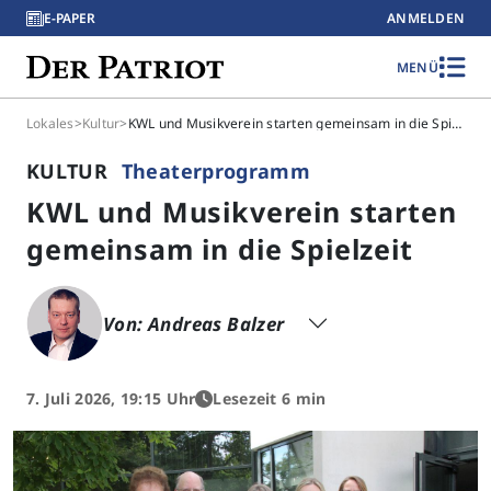
E-PAPER
ANMELDEN
MENÜ
Lokales
>
Kultur
>
KWL und Musikverein starten gemeinsam in die Spielzeit
KULTUR
Theaterprogramm
KWL und Musikverein starten
gemeinsam in die Spielzeit
Von: Andreas Balzer
7. Juli 2026, 19:15 Uhr
Lesezeit 6 min