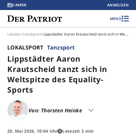
E-PAPER
ANMELDEN
MENÜ
Lokales
>
Lokalsport
>
Lippstädter Aaron Krautscheid tanzt sich in Weltspitze des Equality-Sports
LOKALSPORT
Tanzsport
Lippstädter Aaron
Krautscheid tanzt sich in
Weltspitze des Equality-
Sports
Von: Thorsten Heinke
20. Mai 2026, 10:04 Uhr
Lesezeit 3 min