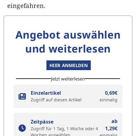
eingefahren.
Angebot auswählen
und weiterlesen
HIER ANMELDEN
Jetzt weiterlesen
Einzelartikel
0,69€
Zugriff auf diesen Artikel
einmalig
ab
Zeitpässe
1,29€
Zugriff für 1 Tag, 1 Woche oder 4
Wochen auswählen
einmalig