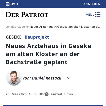
E-PAPER
ANMELDEN
MENÜ
Lokales
>
Geseke
>
Neues Ärztehaus in Geseke am alten Kloster an der Bachstraße geplant
GESEKE
Bauprojekt
Neues Ärztehaus in Geseke
am alten Kloster an der
Bachstraße geplant
Von: Daniel Kossack
20. Mai 2026, 18:00 Uhr
Lesezeit 3 min