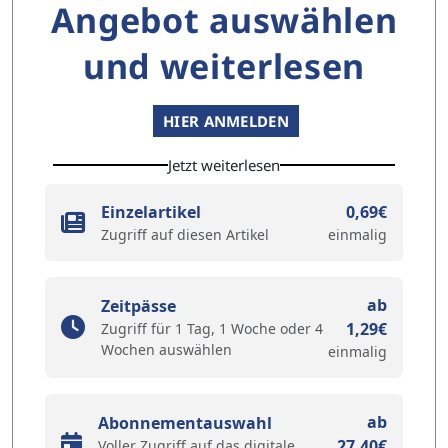
Angebot auswählen
und weiterlesen
HIER ANMELDEN
Jetzt weiterlesen
Einzelartikel
0,69€
Zugriff auf diesen Artikel
einmalig
ab
Zeitpässe
1,29€
Zugriff für 1 Tag, 1 Woche oder 4
Wochen auswählen
einmalig
ab
Abonnementauswahl
27,40€
Voller Zugriff auf das digitale