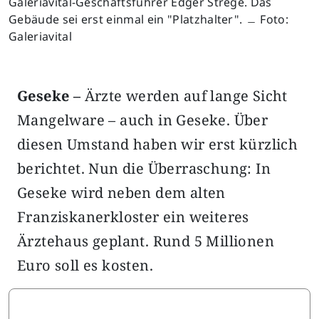
Galeriavital-Geschäftsführer Edger Strege. Das
Gebäude sei erst einmal ein "Platzhalter". ﹘ Foto:
Galeriavital
Geseke –
Ärzte werden auf lange Sicht
Mangelware – auch in Geseke. Über
diesen Umstand haben wir erst kürzlich
berichtet. Nun die Überraschung: In
Geseke wird neben dem alten
Franziskanerkloster ein weiteres
Ärztehaus geplant. Rund 5 Millionen
Euro soll es kosten.