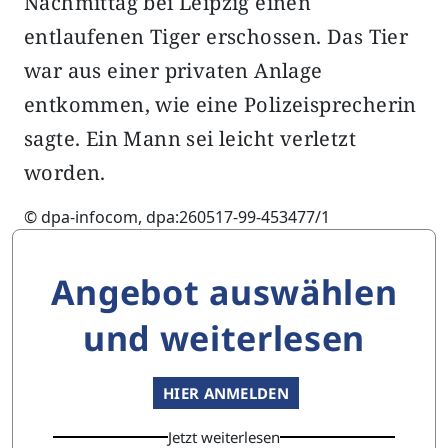
Nachmittag bei Leipzig einen
entlaufenen Tiger erschossen. Das Tier
war aus einer privaten Anlage
entkommen, wie eine Polizeisprecherin
sagte. Ein Mann sei leicht verletzt
worden.
© dpa-infocom, dpa:260517-99-453477/1
Angebot auswählen
und weiterlesen
HIER ANMELDEN
Jetzt weiterlesen