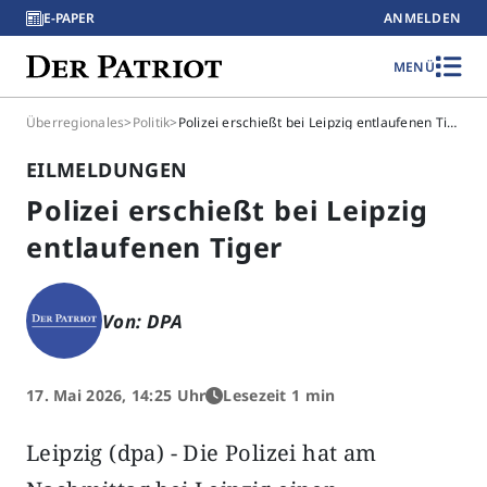
E-PAPER
ANMELDEN
MENÜ
Überregionales
>
Politik
>
Polizei erschießt bei Leipzig entlaufenen Tiger
EILMELDUNGEN
Polizei erschießt bei Leipzig
entlaufenen Tiger
Von: DPA
17. Mai 2026, 14:25 Uhr
Lesezeit 1 min
Leipzig (dpa) - Die Polizei hat am