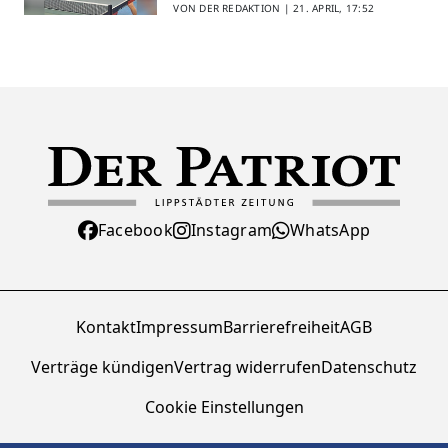
VON DER REDAKTION |
21. APRIL, 17:52
Facebook
Instagram
WhatsApp
Kontakt
Impressum
Barrierefreiheit
AGB
Verträge kündigen
Vertrag widerrufen
Datenschutz
Cookie Einstellungen