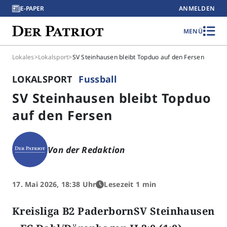
E-PAPER
ANMELDEN
MENÜ
Lokales
>
Lokalsport
>
SV Steinhausen bleibt Topduo auf den Fersen
LOKALSPORT
Fussball
SV Steinhausen bleibt Topduo
auf den Fersen
Von der Redaktion
17. Mai 2026, 18:38 Uhr
Lesezeit 1 min
Kreisliga B2 PaderbornSV Steinhausen