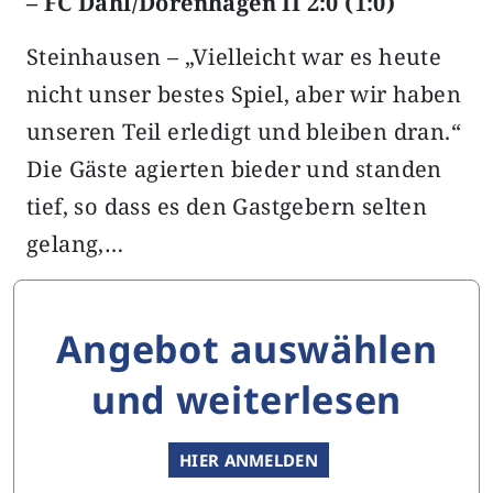
– FC Dahl/Dörenhagen II 2:0 (1:0)
Steinhausen – „Vielleicht war es heute
nicht unser bestes Spiel, aber wir haben
unseren Teil erledigt und bleiben dran.“
Die Gäste agierten bieder und standen
tief, so dass es den Gastgebern selten
gelang,…
Angebot auswählen
und weiterlesen
HIER ANMELDEN