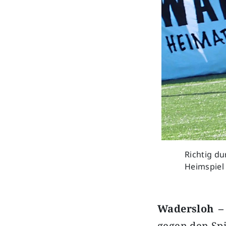
Richtig du
Heimspiel
Wadersloh 
gegen den Sp