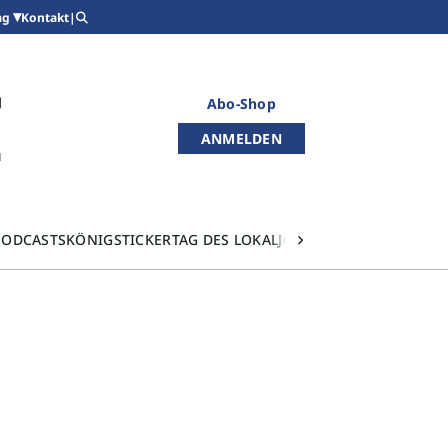
Kontakt
|
ag
Abo-Shop
ANMELDEN
PODCASTS
KÖNIGSTICKER
TAG DES LOKALJOURNALISMUS