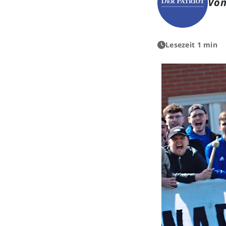
Von
Lesezeit 1 min