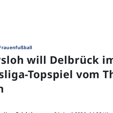
Frauenfußball
sloh will Delbrück i
sliga-Topspiel vom T
n