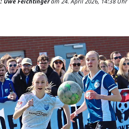
: Uwe Feichtinger
am 24. April 2026, 14:38 Uhr