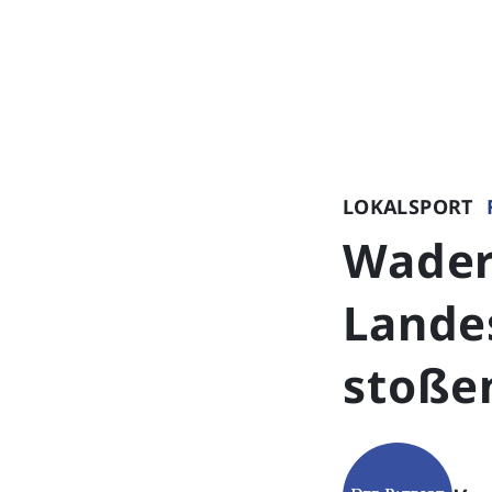
LOKALSPORT
Wader
Lande
stoße