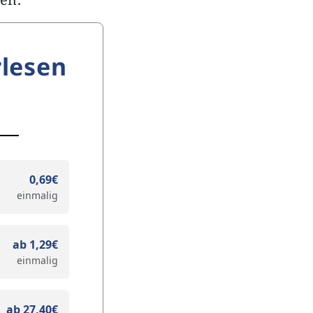
lesen
0,69€
einmalig
ab 1,29€
einmalig
ab 27,40€