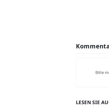
Kommenta
Bitte m
LESEN SIE A