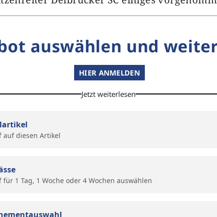
bot auswählen und weiter
HIER ANMELDEN
Jetzt weiterlesen
lartikel
f auf diesen Artikel
ässe
f für 1 Tag, 1 Woche oder 4 Wochen auswählen
nementauswahl