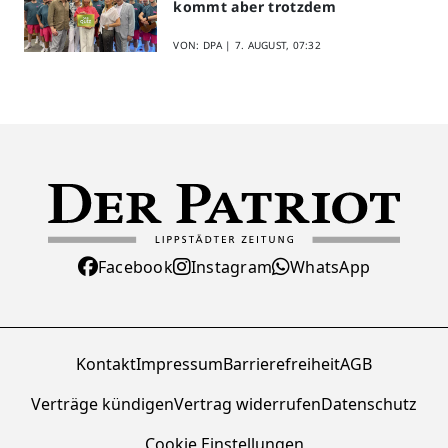
kommt aber trotzdem
VON: DPA |
7. AUGUST, 07:32
Facebook
Instagram
WhatsApp
Kontakt
Impressum
Barrierefreiheit
AGB
Verträge kündigen
Vertrag widerrufen
Datenschutz
Cookie Einstellungen