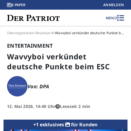
E-PAPER
ANMELDEN
MENÜ
Überregionales
>
Boulevard
>
Wavvyboi verkündet deutsche Punkte beim ESC
ENTERTAINMENT
Wavvyboi verkündet
deutsche Punkte beim ESC
Von: DPA
12. Mai 2026, 14:40 Uhr
Lesezeit 2 min
+1 exklusives
für Kunden