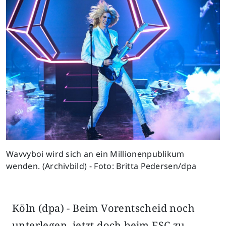
Wavvyboi wird sich an ein Millionenpublikum
wenden. (Archivbild) - Foto: Britta Pedersen/dpa
Köln (dpa) - Beim Vorentscheid noch
unterlegen, jetzt doch beim ESC zu