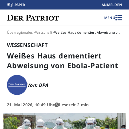
E-PAPER
ANMELDEN
MENÜ
Überregionales
>
Wirtschaft
>
Weißes Haus dementiert Abweisung von Ebola-Patient
WISSENSCHAFT
Weißes Haus dementiert
Abweisung von Ebola-Patient
Von: DPA
21. Mai 2026, 10:49 Uhr
Lesezeit 2 min