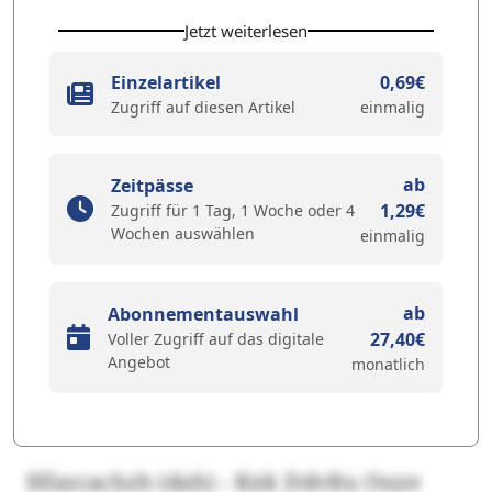
Jetzt weiterlesen
Einzelartikel
0,69€
Zugriff auf diesen Artikel
einmalig
ab
Zeitpässe
1,29€
Zugriff für 1 Tag, 1 Woche oder 4
Wochen auswählen
einmalig
ab
Abonnementauswahl
27,40€
Voller Zugriff auf das digitale
Angebot
monatlich
Hfazcachzh (dah) - Knk Ddvßu Ouye