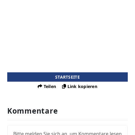
STARTSEITE
Teilen
Link kopieren
Kommentare
Bitte melden Sie sich an, um Kommentare lesen