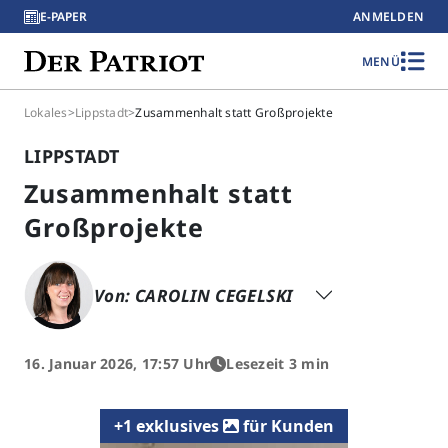
E-PAPER
ANMELDEN
MENÜ
Lokales
>
Lippstadt
>
Zusammenhalt statt Großprojekte
LIPPSTADT
Zusammenhalt statt
Großprojekte
Von: CAROLIN CEGELSKI
16. Januar 2026, 17:57 Uhr
Lesezeit 3 min
+1 exklusives
für Kunden