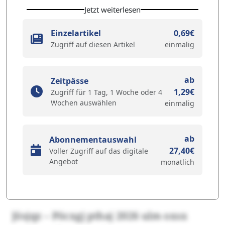
Jetzt weiterlesen
Einzelartikel
0,69€
Zugriff auf diesen Artikel
einmalig
ab
Zeitpässe
1,29€
Zugriff für 1 Tag, 1 Woche oder 4
Wochen auswählen
einmalig
ab
Abonnementauswahl
27,40€
Voller Zugriff auf das digitale
Angebot
monatlich
Jösjqz – Pöcxgj pthaj 2026 ulm oxsx