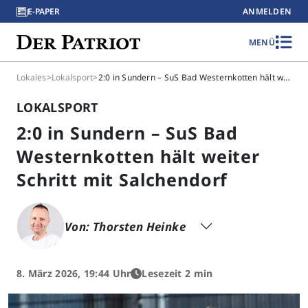
E-PAPER
ANMELDEN
MENÜ
Lokales
>
Lokalsport
>
2:0 in Sundern – SuS Bad Westernkotten hält weiter Schritt mit Salchendorf
LOKALSPORT
2:0 in Sundern – SuS Bad
Westernkotten hält weiter
Schritt mit Salchendorf
Von: Thorsten Heinke
8. März 2026, 19:44 Uhr
Lesezeit 2 min