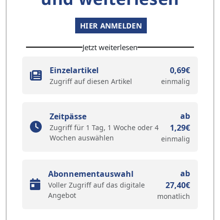
HIER ANMELDEN
Jetzt weiterlesen
Einzelartikel
0,69€
Zugriff auf diesen Artikel
einmalig
ab
Zeitpässe
1,29€
Zugriff für 1 Tag, 1 Woche oder 4
Wochen auswählen
einmalig
ab
Abonnementauswahl
27,40€
Voller Zugriff auf das digitale
Angebot
monatlich