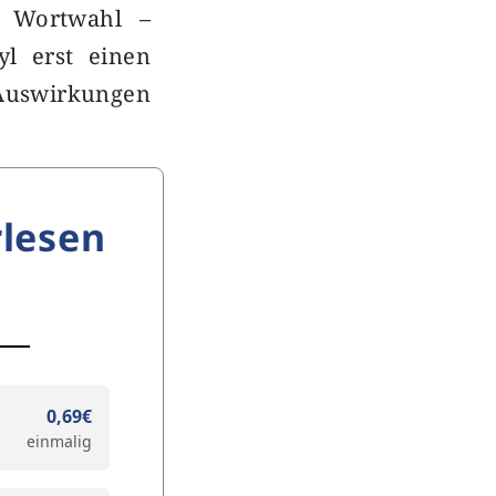
e Wortwahl –
yl erst einen
 Auswirkungen
lesen
0,69€
einmalig