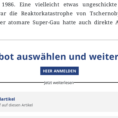
1986. Eine vielleicht etwas ungeschickt
war die Reaktorkatastrophe von Tschernob
er atomare Super-Gau hatte auch direkte
bot auswählen und weiter
HIER ANMELDEN
Jetzt weiterlesen
lartikel
f auf diesen Artikel