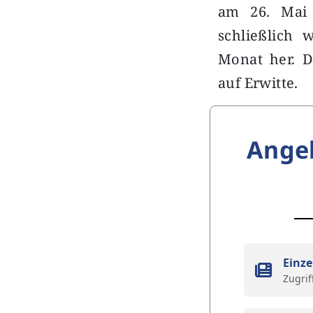
am 26. Mai 
schließlich 
Monat her. D
auf Erwitte.
Ange
Einze
Zugrif