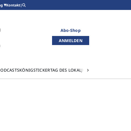
Kontakt
|
ag
Abo-Shop
ANMELDEN
PODCASTS
KÖNIGSTICKER
TAG DES LOKALJOURNALISMUS