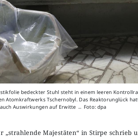
astikfolie bedeckter Stuhl steht in einem leeren Kontroll
gten Atomkraftwerks Tschernobyl. Das Reaktorunglück hat
t auch Auswirkungen auf Erwitte ﹘ Foto: dpa
r „strahlende Majestäten“ in Stirpe schrieb 