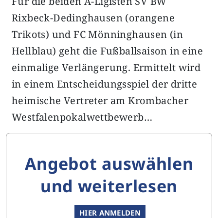
Für die beiden A-Ligisten SV BW
Rixbeck-Dedinghausen (orangene
Trikots) und FC Mönninghausen (in
Hellblau) geht die Fußballsaison in eine
einmalige Verlängerung. Ermittelt wird
in einem Entscheidungsspiel der dritte
heimische Vertreter am Krombacher
Westfalenpokalwettbewerb…
Angebot auswählen
und weiterlesen
HIER ANMELDEN