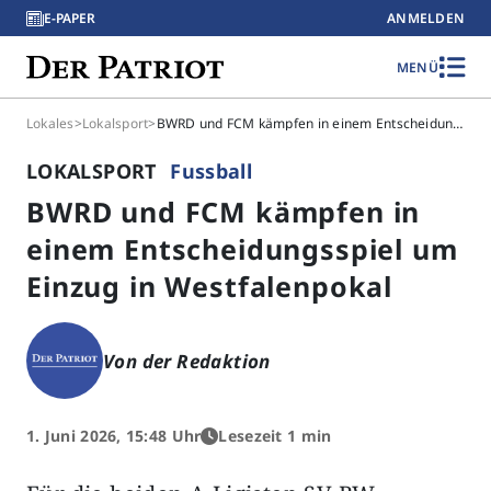
E-PAPER
ANMELDEN
MENÜ
Lokales
>
Lokalsport
>
BWRD und FCM kämpfen in einem Entscheidungsspiel um Einzug in Westfalenpokal
LOKALSPORT
Fussball
BWRD und FCM kämpfen in
einem Entscheidungsspiel um
Einzug in Westfalenpokal
Von der Redaktion
1. Juni 2026, 15:48 Uhr
Lesezeit 1 min