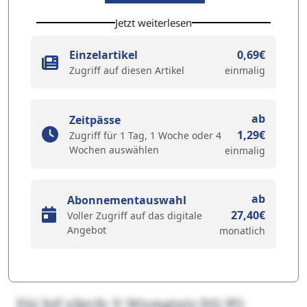
Jetzt weiterlesen
Einzelartikel
0,69€
Zugriff auf diesen Artikel
einmalig
ab
Zeitpässe
1,29€
Zugriff für 1 Tag, 1 Woche oder 4
Wochen auswählen
einmalig
ab
Abonnementauswahl
27,40€
Voller Zugriff auf das digitale
Angebot
monatlich
Eüj htf xfgvfo V-Wnmgteiy DQ PO