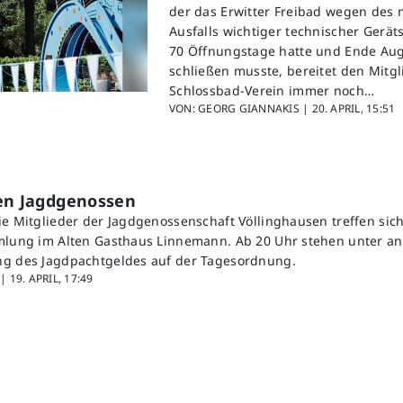
der das Erwitter Freibad wegen des
Ausfalls wichtiger technischer Geräts
70 Öffnungstage hatte und Ende Aug
schließen musste, bereitet den Mitg
Schlossbad-Verein immer noch…
VON: GEORG GIANNAKIS |
20. APRIL, 15:51
den Jagdgenossen
ie Mitglieder der Jagdgenossenschaft Völlinghausen treffen sich
mmlung im Alten Gasthaus Linnemann. Ab 20 Uhr stehen unter 
ng des Jagdpachtgeldes auf der Tagesordnung.
 |
19. APRIL, 17:49