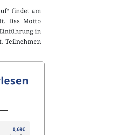
uf“ findet am
tt. Das Motto
 Einführung in
t. Teilnehmen
lesen
0,69€