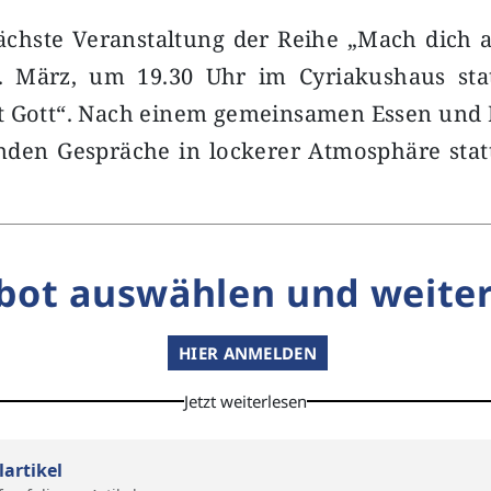
ächste Veranstaltung der Reihe „Mach dich a
. März, um 19.30 Uhr im Cyriakushaus sta
st Gott“. Nach einem gemeinsamen Essen und
nden Gespräche in lockerer Atmosphäre stat
bot auswählen und weiter
HIER ANMELDEN
Jetzt weiterlesen
lartikel