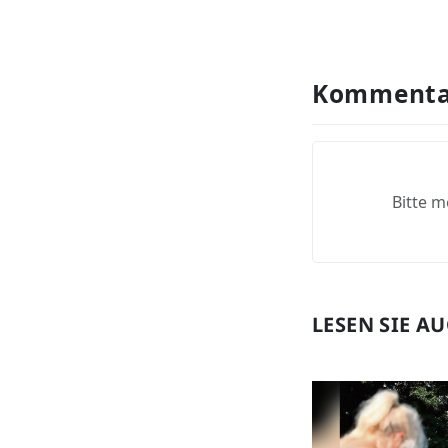
Kommenta
Bitte m
LESEN SIE A