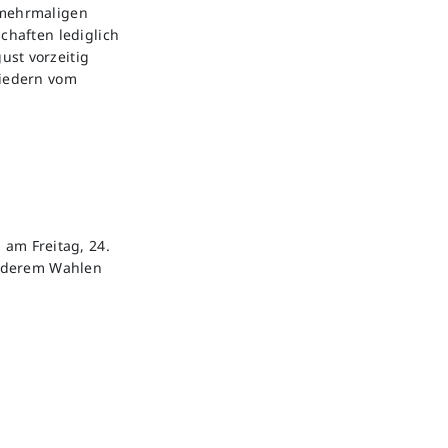
 mehrmaligen
chaften lediglich
ust vorzeitig
liedern vom
 am Freitag, 24.
anderem Wahlen