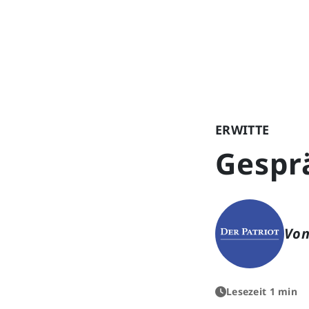
ERWITTE
Gespr
Von
Lesezeit 1 min