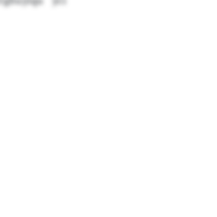
rghuyiqu yci