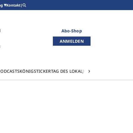
Kontakt
|
ag
Abo-Shop
ANMELDEN
PODCASTS
KÖNIGSTICKER
TAG DES LOKALJOURNALISMUS