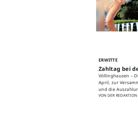
ERWITTE
Zahltag bei 
Völlinghausen – D
April, zur Versa
und die Auszahlu
VON DER REDAKTION