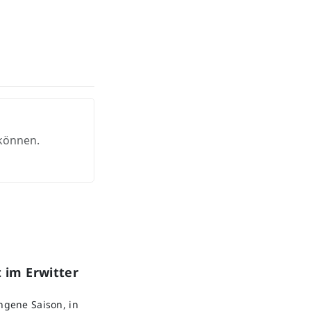
 können.
 im Erwitter
angene Saison, in