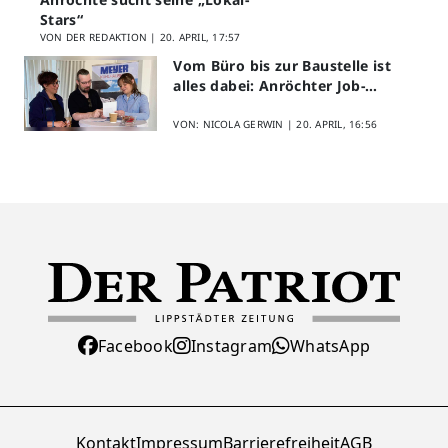
Stars“
VON DER REDAKTION |
20. APRIL, 17:57
Vom Büro bis zur Baustelle ist
alles dabei: Anröchter Job-
Speed-Dating kommt gut an
VON: NICOLA GERWIN |
20. APRIL, 16:56
Facebook
Instagram
WhatsApp
Kontakt
Impressum
Barrierefreiheit
AGB