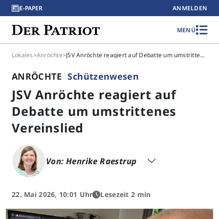
E-PAPER
ANMELDEN
MENÜ
Lokales
>
Anröchte
>
JSV Anröchte reagiert auf Debatte um umstrittenes Vereinslied
ANRÖCHTE
Schützenwesen
JSV Anröchte reagiert auf
Debatte um umstrittenes
Vereinslied
Von: Henrike Raestrup
22. Mai 2026, 10:01 Uhr
Lesezeit 2 min