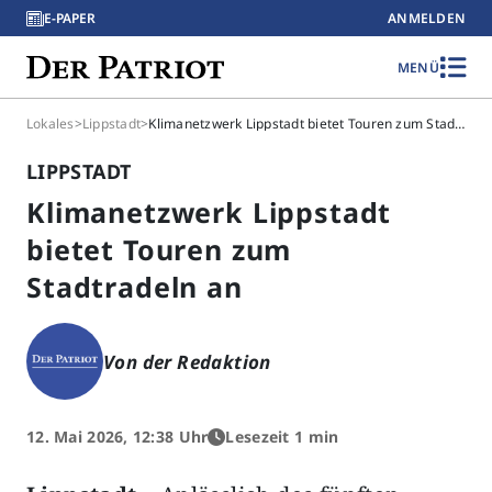
E-PAPER
ANMELDEN
MENÜ
Lokales
>
Lippstadt
>
Klimanetzwerk Lippstadt bietet Touren zum Stadtradeln an
LIPPSTADT
Klimanetzwerk Lippstadt
bietet Touren zum
Stadtradeln an
Von der Redaktion
12. Mai 2026, 12:38 Uhr
Lesezeit 1 min