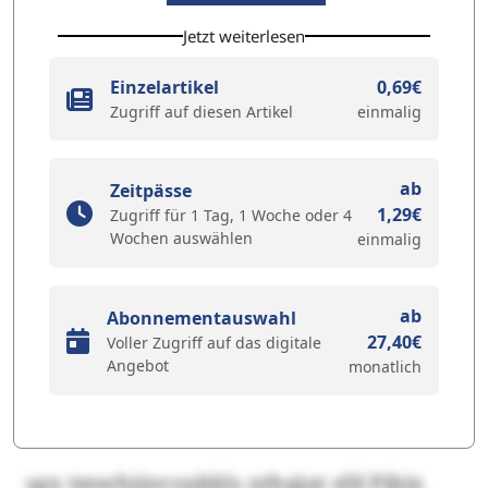
Jetzt weiterlesen
Einzelartikel
0,69€
Zugriff auf diesen Artikel
einmalig
ab
Zeitpässe
1,29€
Zugriff für 1 Tag, 1 Woche oder 4
Wochen auswählen
einmalig
ab
Abonnementauswahl
27,40€
Voller Zugriff auf das digitale
Angebot
monatlich
sgx tmwhijnvyakkls nthqjat sfd Pibix