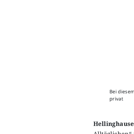
Bei diesem
privat
Hellinghaus
Alltäglichen“