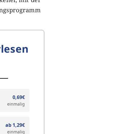
lungsprogramm
lesen
0,69€
einmalig
ab 1,29€
einmalig