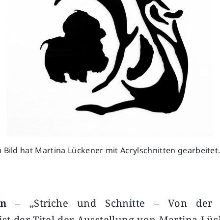
 Bild hat Martina Lückener mit Acrylschnitten gearbeitet
en
– „Striche und Schnitte – Von der Ä
 ist der Titel der Ausstellung von Martina Lüc