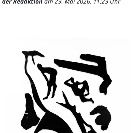
 der Redaktion
am 29. Mai 2026, 11:29 Uhr