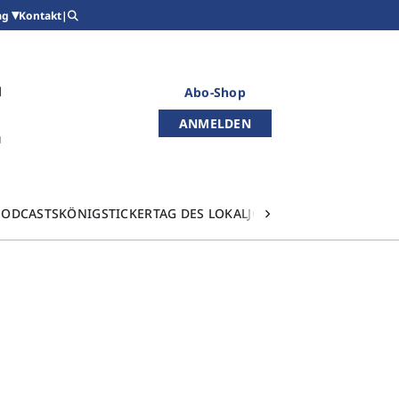
Kontakt
|
ag
Abo-Shop
ANMELDEN
PODCASTS
KÖNIGSTICKER
TAG DES LOKALJOURNALISMUS