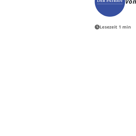
Von
Lesezeit 1 min