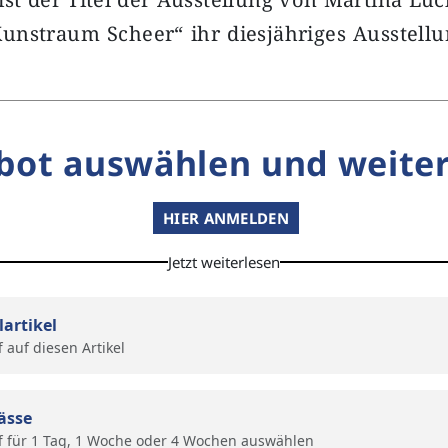
„Kunstraum Scheer“ ihr diesjähriges Ausstel
bot auswählen und weiter
HIER ANMELDEN
Jetzt weiterlesen
lartikel
f auf diesen Artikel
ässe
f für 1 Tag, 1 Woche oder 4 Wochen auswählen