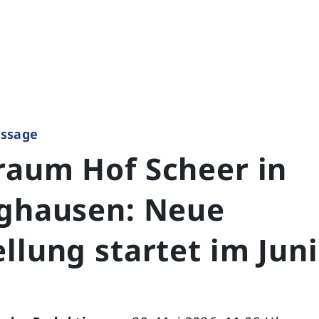
issage
raum Hof Scheer in
nghausen: Neue
llung startet im Juni