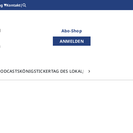
Kontakt
|
ag
Abo-Shop
ANMELDEN
PODCASTS
KÖNIGSTICKER
TAG DES LOKALJOURNALISMUS