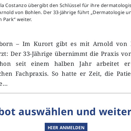
lla Costanzo übergibt den Schlüssel für ihre dermatologi
Arnold von Bohlen. Der 33-Jährige führt „Dermatologie u
m Park“ weiter.
born – Im Kurort gibt es mit Arnold von
t: Der 33-Jährige übernimmt die Praxis von
chon seit einem halben Jahr arbeitet e
chen Fachpraxis. So hatte er Zeit, die Pati
fe…
bot auswählen und weiter
HIER ANMELDEN