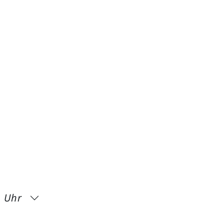
1 Uhr