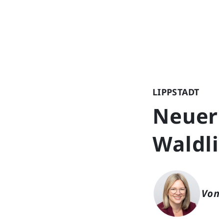
LIPPSTADT
Neuer
Waldl
Von