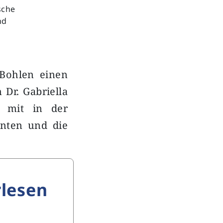
sche
nd
 Bohlen einen
 Dr. Gabriella
r mit in der
enten und die
lesen