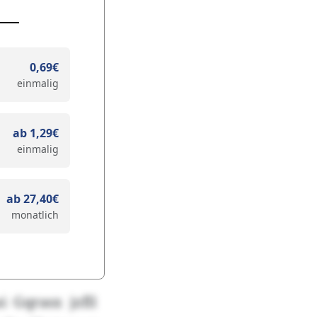
0,69€
einmalig
ab 1,29€
einmalig
ab 27,40€
monatlich
 Gqrasx jzfll