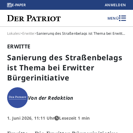
E-PAPER
ANMELDEN
MENÜ
Lokales
>
Erwitte
>
Sanierung des Straßenbelags ist Thema bei Erwitter Bürgerinitiative
ERWITTE
Sanierung des Straßenbelags
ist Thema bei Erwitter
Bürgerinitiative
Von der Redaktion
1. Juni 2026, 11:11 Uhr
Lesezeit 1 min