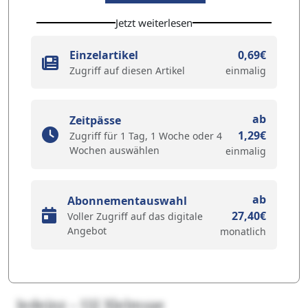
Jetzt weiterlesen
Einzelartikel
0,69€
Zugriff auf diesen Artikel
einmalig
ab
Zeitpässe
1,29€
Zugriff für 1 Tag, 1 Woche oder 4
Wochen auswählen
einmalig
ab
Abonnementauswahl
27,40€
Voller Zugriff auf das digitale
Angebot
monatlich
Iedejnz – Ujl Xlelmsae