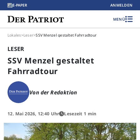
E-PAPER
ANMELDEN
MENÜ
Lokales
>
Leser
>
SSV Menzel gestaltet Fahrradtour
LESER
SSV Menzel gestaltet
Fahrradtour
Von der Redaktion
12. Mai 2026, 12:40 Uhr
Lesezeit 1 min