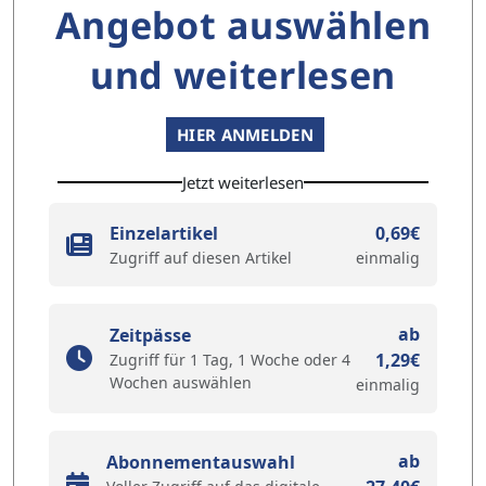
Angebot auswählen
und weiterlesen
HIER ANMELDEN
Jetzt weiterlesen
Einzelartikel
0,69€
Zugriff auf diesen Artikel
einmalig
ab
Zeitpässe
1,29€
Zugriff für 1 Tag, 1 Woche oder 4
Wochen auswählen
einmalig
ab
Abonnementauswahl