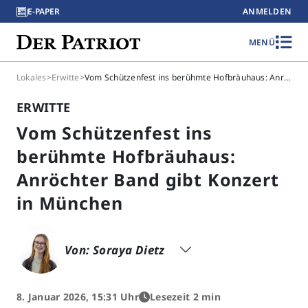
E-PAPER
ANMELDEN
MENÜ
Lokales
>
Erwitte
>
Vom Schützenfest ins berühmte Hofbräuhaus: Anröchter Band gibt Konzert in München
ERWITTE
Vom Schützenfest ins
berühmte Hofbräuhaus:
Anröchter Band gibt Konzert
in München
Von: Soraya Dietz
8. Januar 2026, 15:31 Uhr
Lesezeit 2 min