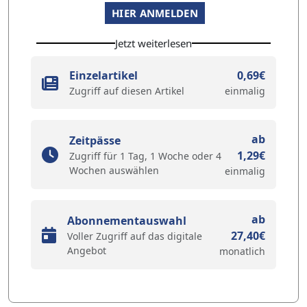
HIER ANMELDEN
Jetzt weiterlesen
Einzelartikel
0,69€
Zugriff auf diesen Artikel
einmalig
ab
Zeitpässe
1,29€
Zugriff für 1 Tag, 1 Woche oder 4
Wochen auswählen
einmalig
ab
Abonnementauswahl
27,40€
Voller Zugriff auf das digitale
Angebot
monatlich