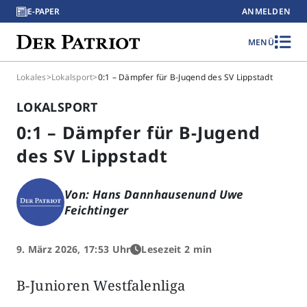
E-PAPER
ANMELDEN
MENÜ
Lokales
>
Lokalsport
>
0:1 – Dämpfer für B-Jugend des SV Lippstadt
LOKALSPORT
0:1 – Dämpfer für B-Jugend
des SV Lippstadt
Von: Hans Dannhausenund Uwe
Feichtinger
9. März 2026, 17:53 Uhr
Lesezeit 2 min
B-Junioren Westfalenliga