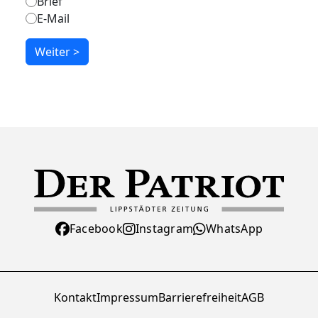
Brief
E-Mail
Weiter >
Facebook
Instagram
WhatsApp
Kontakt
Impressum
Barrierefreiheit
AGB