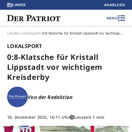
E-PAPER
ANMELDEN
MENÜ
Lokales
>
Lokalsport
>
0:8-Klatsche für Kristall Lippstadt vor wichtigem Kreisderby
LOKALSPORT
0:8-Klatsche für Kristall
Lippstadt vor wichtigem
Kreisderby
Von der Redaktion
16. Dezember 2025, 16:11 Uhr
Lesezeit 1 min