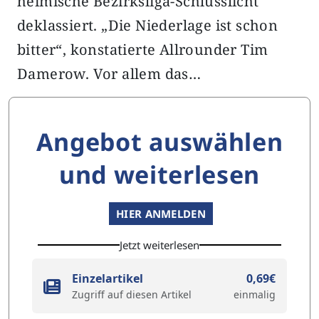
heimische Bezirksliga-Schlusslicht
deklassiert. „Die Niederlage ist schon
bitter“, konstatierte Allrounder Tim
Damerow. Vor allem das…
Angebot auswählen
und weiterlesen
HIER ANMELDEN
Jetzt weiterlesen
Einzelartikel
0,69€
Zugriff auf diesen Artikel
einmalig