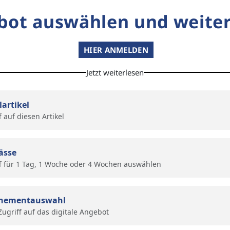
bot auswählen und weiter
HIER ANMELDEN
Jetzt weiterlesen
lartikel
f auf diesen Artikel
ässe
f für 1 Tag, 1 Woche oder 4 Wochen auswählen
nementauswahl
 Zugriff auf das digitale Angebot