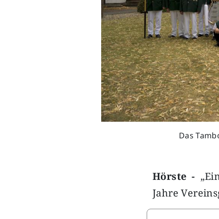
Das Tambou
Hörste -
„Ein
Jahre Vereins