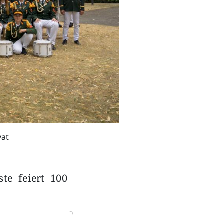
vat
te feiert 100