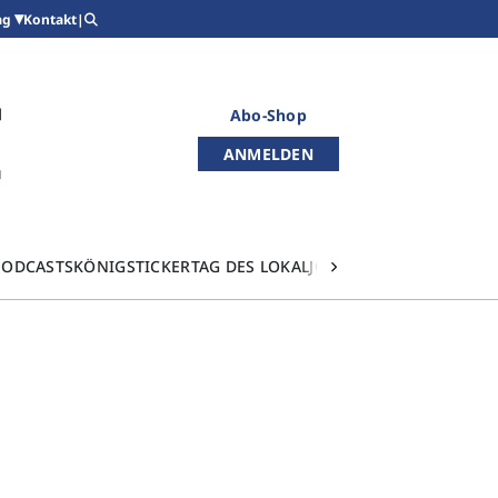
Kontakt
|
ag
Abo-Shop
ANMELDEN
PODCASTS
KÖNIGSTICKER
TAG DES LOKALJOURNALISMUS