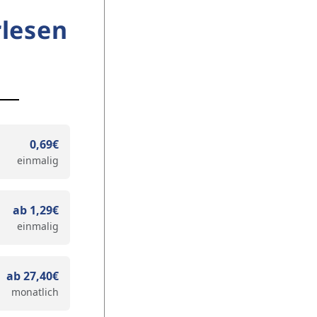
lesen
0,69€
einmalig
ab 1,29€
einmalig
ab 27,40€
monatlich