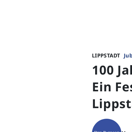
LIPPSTADT
Ju
100 J
Ein Fe
Lipps