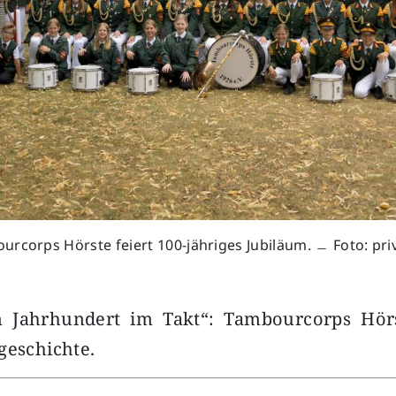
rcorps Hörste feiert 100-jähriges Jubiläum. ﹘ Foto: pri
 Jahrhundert im Takt“: Tambourcorps Hörs
geschichte.