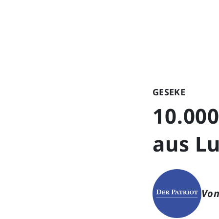
GESEKE
10.000
aus L
Von