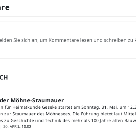
re
elden Sie sich an, um Kommentare lesen und schreiben zu
UCH
 der Möhne-Staumauer
in für Heimatkunde Geseke startet am Sonntag, 31. Mai, um 12.3
n zur Staumauer des Möhnesees. Die Führung bietet laut Mitte
s zu Geschichte und Technik des mehr als 100 Jahre alten Bauw
 |
20. APRIL, 18:02