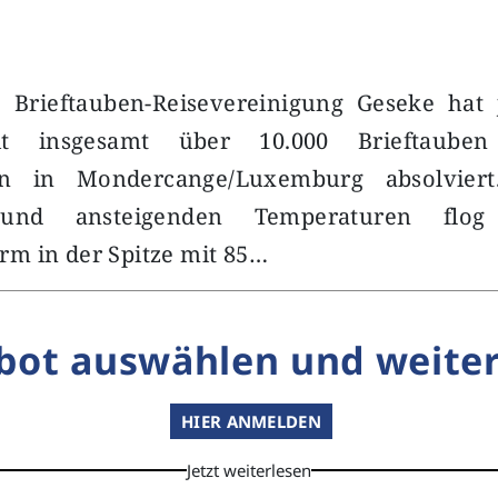
 Brieftauben-Reisevereinigung Geseke hat j
it insgesamt über 10.000 Brieftaube
en in Mondercange/Luxemburg absolvier
 und ansteigenden Temperaturen flo
m in der Spitze mit 85…
bot auswählen und weiter
HIER ANMELDEN
Jetzt weiterlesen