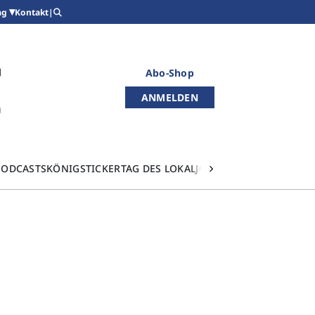
Kontakt
|
ag
Abo-Shop
ANMELDEN
PODCASTS
KÖNIGSTICKER
TAG DES LOKALJOURNALISMUS