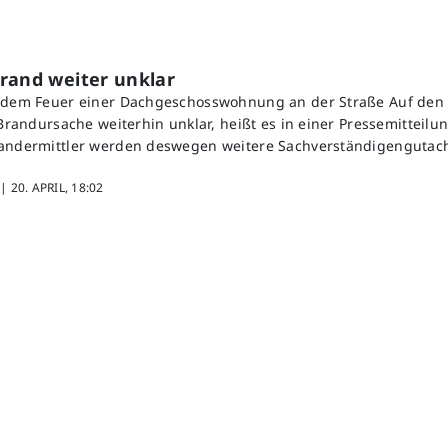
rand weiter unklar
h dem Feuer einer Dachgeschosswohnung an der Straße Auf den 
 Brandursache weiterhin unklar, heißt es in einer Pressemitteilun
randermittler werden deswegen weitere Sachverständigengutach
 |
20. APRIL, 18:02