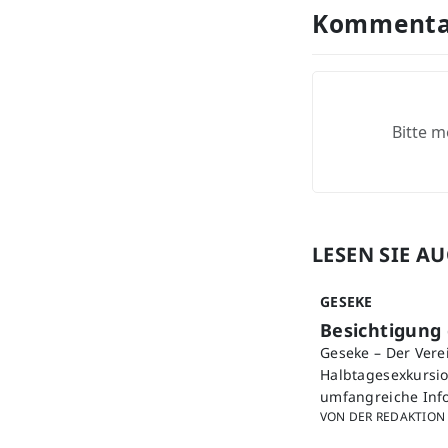
Kommenta
Bitte m
LESEN SIE A
GESEKE
Besichtigung
Geseke – Der Vere
Halbtagesexkursio
umfangreiche Info
VON DER REDAKTION