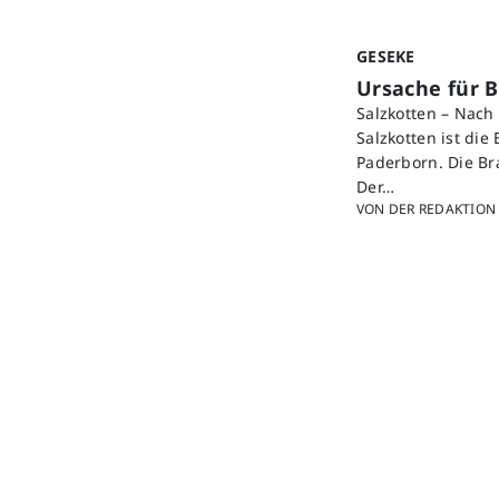
GESEKE
Ursache für B
Salzkotten – Nac
Salzkotten ist die
Paderborn. Die B
Der…
VON DER REDAKTION