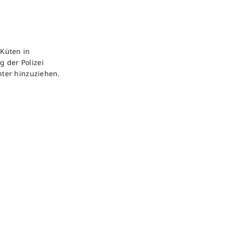
Küten in
g der Polizei
ter hinzuziehen.