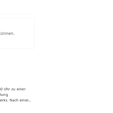
 können.
0 Uhr zu einer
ilung
erks. Nach einer…