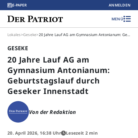
E-PAPER
ANMELDEN
MENÜ
Lokales
>
Geseke
>
20 Jahre Lauf AG am Gymnasium Antonianum: Geburtstagslauf durch Geseker Innenstadt
GESEKE
20 Jahre Lauf AG am
Gymnasium Antonianum:
Geburtstagslauf durch
Geseker Innenstadt
Von der Redaktion
20. April 2026, 16:38 Uhr
Lesezeit 2 min