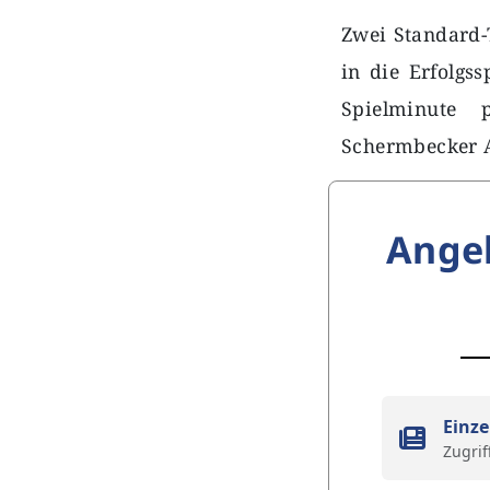
Zwei Standard-
in die Erfolgs
Spielminute 
Schermbecker A
Ange
Einze
Zugrif