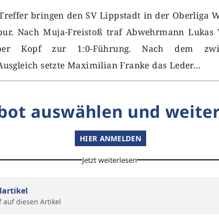
Treffer bringen den SV Lippstadt in der Oberliga W
spur. Nach Muja-Freistoß traf Abwehrmann Lukas 
per Kopf zur 1:0-Führung. Nach dem zwisc
usgleich setzte Maximilian Franke das Leder…
bot auswählen und weiter
HIER ANMELDEN
Jetzt weiterlesen
lartikel
f auf diesen Artikel