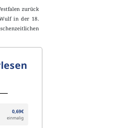
estfalen zurück
Wulf in der 18.
henzeitlichen
lesen
0,69€
einmalig