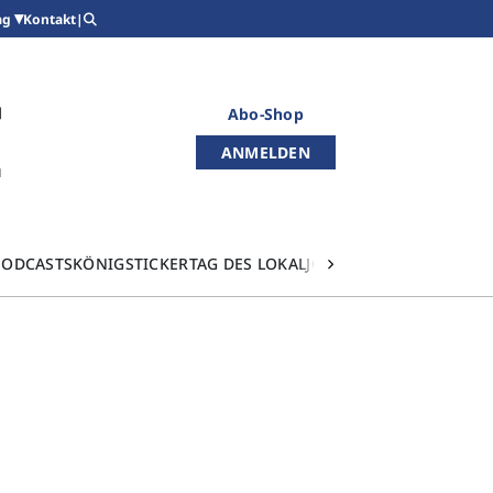
Kontakt
|
ag
Abo-Shop
ANMELDEN
PODCASTS
KÖNIGSTICKER
TAG DES LOKALJOURNALISMUS