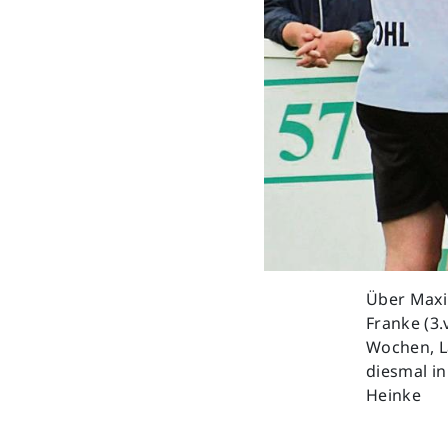
Previous
Über Maxim
Franke (3.
Wochen, L
diesmal in
Heinke