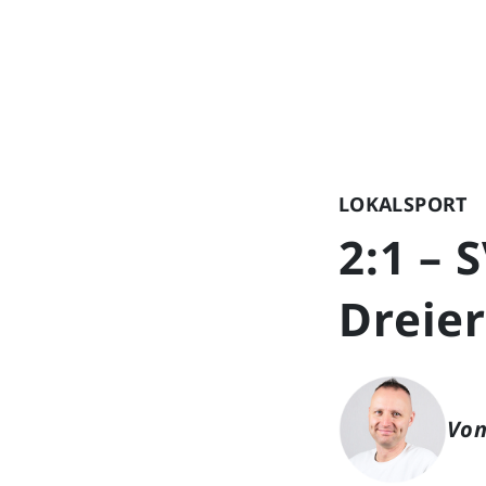
LOKALSPORT
2:1 – 
Dreie
Von