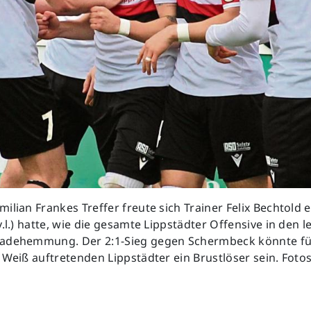
ilian Frankes Treffer freute sich Trainer Felix Bechtold ex
v.l.) hatte, wie die gesamte Lippstädter Offensive in den l
adehemmung. Der 2:1-Sieg gegen Schermbeck könnte fü
 Weiß auftretenden Lippstädter ein Brustlöser sein. Foto