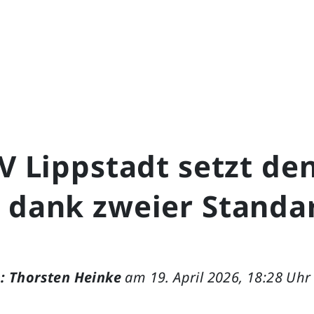
SV Lippstadt setzt de
r dank zweier Standa
: Thorsten Heinke
am 19. April 2026, 18:28 Uhr