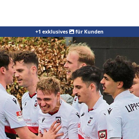
+1 exklusives
für Kunden