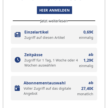
HIER ANMELDEN
Jetzt weiterlesen
Einzelartikel
0,69€
Zugriff auf diesen Artikel
einmalig
ab
Zeitpässe
1,29€
Zugriff für 1 Tag, 1 Woche oder 4
Wochen auswählen
einmalig
ab
Abonnementauswahl
27,40€
Voller Zugriff auf das digitale
Angebot
monatlich