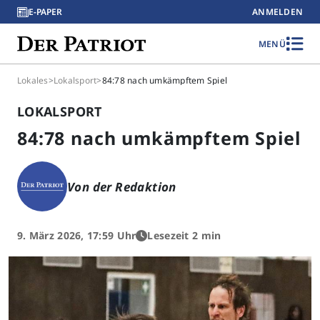
E-PAPER
ANMELDEN
MENÜ
Lokales
>
Lokalsport
>
84:78 nach umkämpftem Spiel
LOKALSPORT
84:78 nach umkämpftem Spiel
Von der Redaktion
9. März 2026, 17:59 Uhr
Lesezeit 2 min