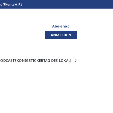
Kontakt
|
ag
Abo-Shop
ANMELDEN
PODCASTS
KÖNIGSTICKER
TAG DES LOKALJOURNALISMUS