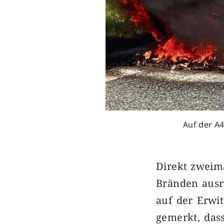
Auf der A
Direkt zweim
Bränden ausr
auf der Erwit
gemerkt, das