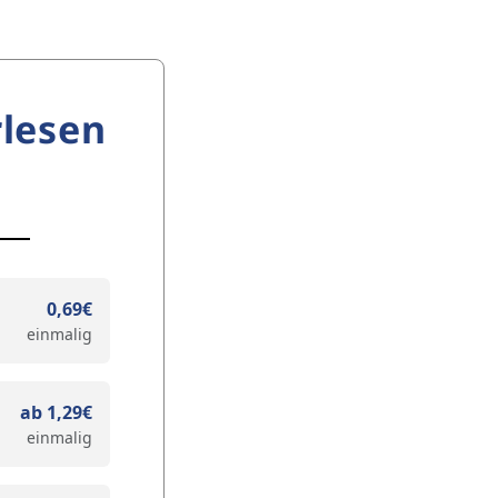
lesen
0,69€
einmalig
ab 1,29€
einmalig