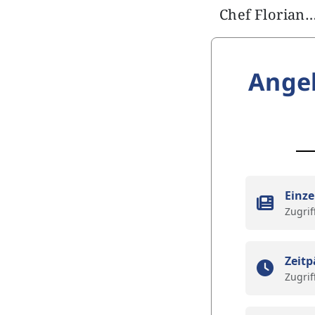
Chef Florian
Ange
Einze
Zugrif
Zeitp
Zugrif