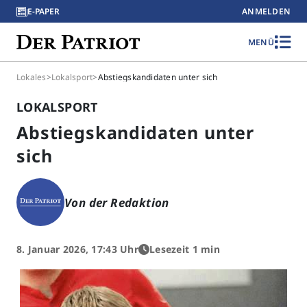
E-PAPER
ANMELDEN
MENÜ
Lokales
>
Lokalsport
>
Abstiegskandidaten unter sich
LOKALSPORT
Abstiegskandidaten unter
sich
Von der Redaktion
8. Januar 2026, 17:43 Uhr
Lesezeit 1 min