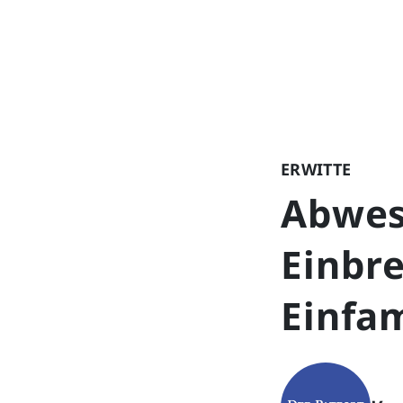
ERWITTE
Abwes
Einbr
Einfam