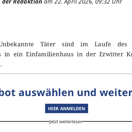
 der Redaktion
am 22. April 2026, 09:32 Uhr
bekannte Täter sind im Laufe des 
in ein Einfamilienhaus in der Erwitter K
n.
bot auswählen und weiter
HIER ANMELDEN
Jetzt weiterlesen