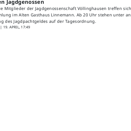
den Jagdgenossen
ie Mitglieder der Jagdgenossenschaft Völlinghausen treffen sich
mmlung im Alten Gasthaus Linnemann. Ab 20 Uhr stehen unter 
ng des Jagdpachtgeldes auf der Tagesordnung.
 |
19. APRIL, 17:49