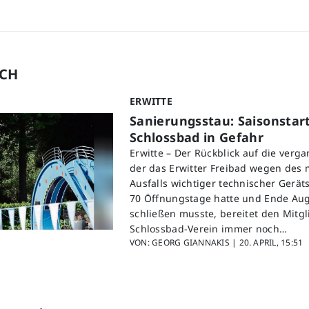
UCH
ERWITTE
Sanierungsstau: Saisonstart
Schlossbad in Gefahr
Erwitte – Der Rückblick auf die verg
der das Erwitter Freibad wegen des
Ausfalls wichtiger technischer Geräts
70 Öffnungstage hatte und Ende Aug
schließen musste, bereitet den Mitg
Schlossbad-Verein immer noch…
VON: GEORG GIANNAKIS |
20. APRIL, 15:51