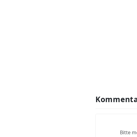
Kommenta
Bitte m