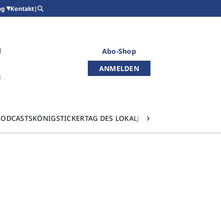
Kontakt
|
ag
Abo-Shop
ANMELDEN
PODCASTS
KÖNIGSTICKER
TAG DES LOKALJOURNALISMUS