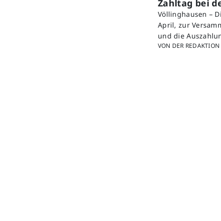
Zahltag bei 
Völlinghausen – D
April, zur Versa
und die Auszahlu
VON DER REDAKTION