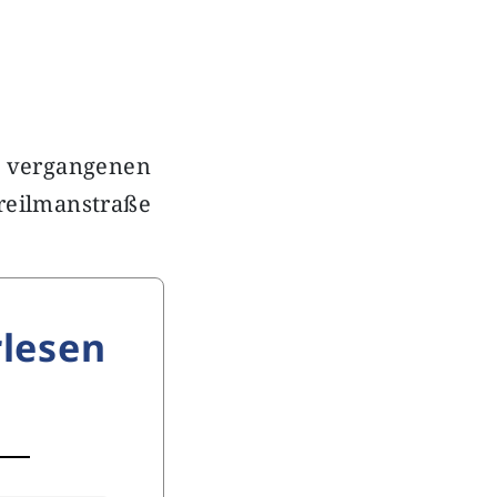
vergangenen
reilmanstraße
lesen