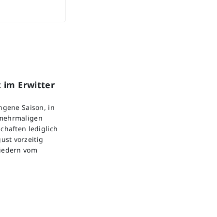
 im Erwitter
angene Saison, in
 mehrmaligen
chaften lediglich
ust vorzeitig
liedern vom