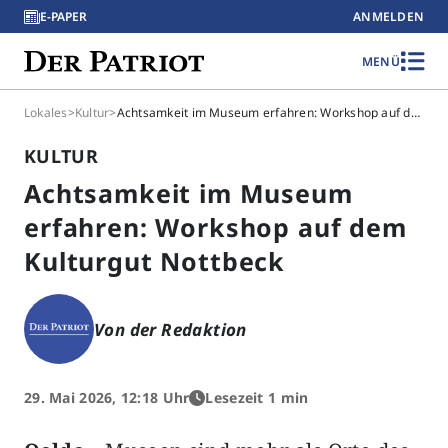
E-PAPER
ANMELDEN
MENÜ
Lokales
>
Kultur
>
Achtsamkeit im Museum erfahren: Workshop auf dem Kulturgut Nottbeck
KULTUR
Achtsamkeit im Museum
erfahren: Workshop auf dem
Kulturgut Nottbeck
Von der Redaktion
29. Mai 2026, 12:18 Uhr
Lesezeit 1 min