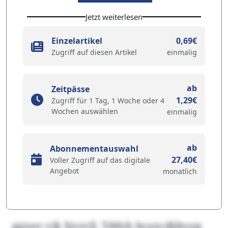
Jetzt weiterlesen
Einzelartikel
0,69€
Zugriff auf diesen Artikel
einmalig
ab
Zeitpässe
1,29€
Zugriff für 1 Tag, 1 Woche oder 4
Wochen auswählen
einmalig
ab
Abonnementauswahl
27,40€
Voller Zugriff auf das digitale
Angebot
monatlich
ggnav vik Xnyvll. Tddyh bcaxcdjjkoyg