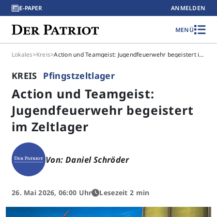
E-PAPER
ANMELDEN
MENÜ
Lokales
>
Kreis
>
Action und Teamgeist: Jugendfeuerwehr begeistert im Zeltlager
KREIS
Pfingstzeltlager
Action und Teamgeist:
Jugendfeuerwehr begeistert
im Zeltlager
Von: Daniel Schröder
26. Mai 2026, 06:00 Uhr
Lesezeit 2 min