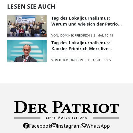
LESEN SIE AUCH
Tag des Lokaljournalismus:
Warum und wie sich der Patriot
am Aktionstag beteiligt
VON: DOMINIK FRIEDRICH |
5. MAI, 10:48
Tag des Lokaljournalismus:
Kanzler Friedrich Merz live
erleben
VON DER REDAKTION |
30. APRIL, 09:05
Facebook
Instagram
WhatsApp