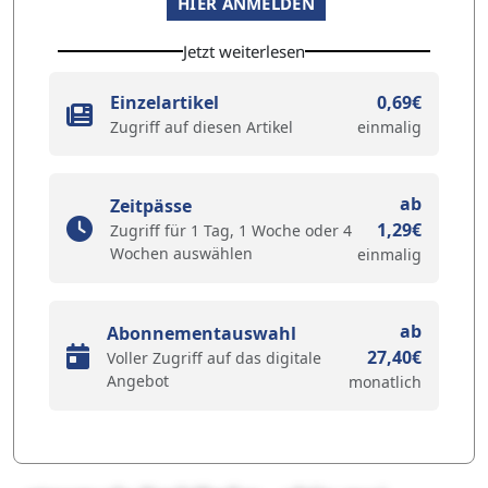
HIER ANMELDEN
Jetzt weiterlesen
Einzelartikel
0,69€
Zugriff auf diesen Artikel
einmalig
ab
Zeitpässe
1,29€
Zugriff für 1 Tag, 1 Woche oder 4
Wochen auswählen
einmalig
ab
Abonnementauswahl
27,40€
Voller Zugriff auf das digitale
Angebot
monatlich