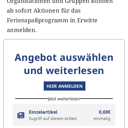
Organisationen und Gruppen können
ab sofort Aktionen für das
Ferienspaßprogramm in Erwitte
anmelden.
Angebot auswählen
und weiterlesen
HIER ANMELDEN
Jetzt weiterlesen
Einzelartikel
0,69€
Zugriff auf diesen Artikel
einmalig