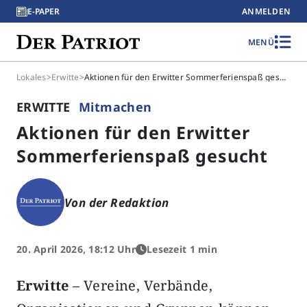
E-PAPER
ANMELDEN
MENÜ
Lokales
>
Erwitte
>
Aktionen für den Erwitter Sommerferienspaß gesucht
ERWITTE
Mitmachen
Aktionen für den Erwitter
Sommerferienspaß gesucht
Von der Redaktion
20. April 2026, 18:12 Uhr
Lesezeit 1 min
Erwitte
– Vereine, Verbände,