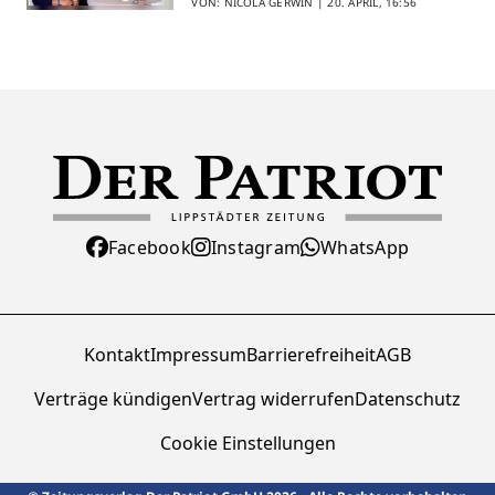
VON: NICOLA GERWIN |
20. APRIL, 16:56
Facebook
Instagram
WhatsApp
Kontakt
Impressum
Barrierefreiheit
AGB
Verträge kündigen
Vertrag widerrufen
Datenschutz
Cookie Einstellungen