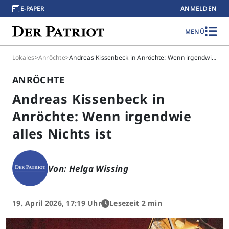
E-PAPER
ANMELDEN
MENÜ
Lokales
>
Anröchte
>
Andreas Kissenbeck in Anröchte: Wenn irgendwie alles Nichts ist
ANRÖCHTE
Andreas Kissenbeck in
Anröchte: Wenn irgendwie
alles Nichts ist
Von: Helga Wissing
19. April 2026, 17:19 Uhr
Lesezeit 2 min