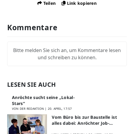
Teilen
Link kopieren
Kommentare
Bitte melden Sie sich an, um Kommentare lesen
und schreiben zu können.
LESEN SIE AUCH
Anröchte sucht seine „Lokal-
Stars“
VON DER REDAKTION |
20. APRIL, 17:57
Vom Büro bis zur Baustelle ist
alles dabei: Anröchter Job-
Speed-Dating kommt gut an