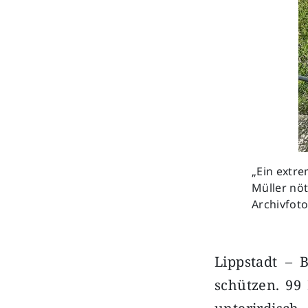
„Ein extre
Müller nöt
Archivfoto
Lippstadt – B
schützen. 99