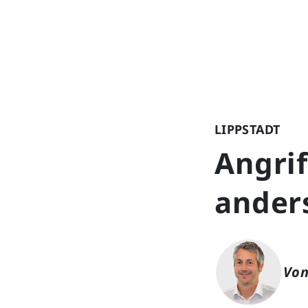
LIPPSTADT
Angrif
anders
Von