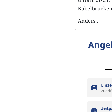
unterirdisch
Kabelbrücke 
Anders…
Ange
Einze
Zugrif
Zeitp