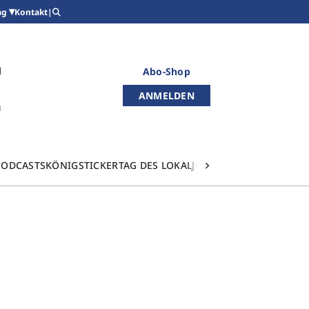
Kontakt
|
ag
Abo-Shop
ANMELDEN
PODCASTS
KÖNIGSTICKER
TAG DES LOKALJOURNALISMUS