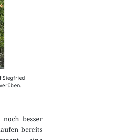
f Siegfried
 verüben.
an noch besser
aufen bereits