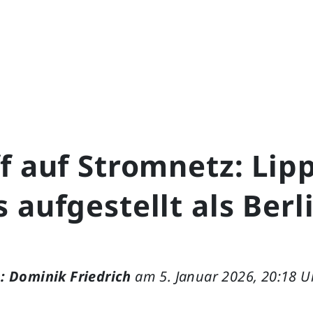
f auf Stromnetz: Lip
 aufgestellt als Berl
: Dominik Friedrich
am 5. Januar 2026, 20:18 U